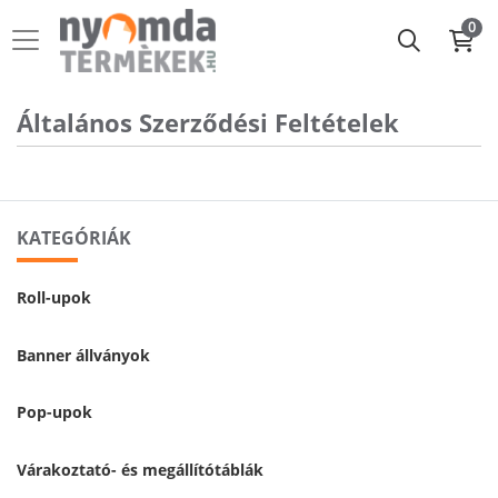
0
Általános Szerződési Feltételek
KATEGÓRIÁK
Roll-upok
Banner állványok
Pop-upok
Várakoztató- és megállítótáblák