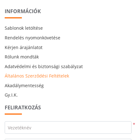
INFORMÁCIÓK
Sablonok letöltése
Rendelés nyomonkövetése
Kérjen árajánlatot
Rólunk mondták
Adatvédelmi és biztonsági szabályzat
Általános Szerződési Feltételek
Akadálymentesség
Gy.I.K.
FELIRATKOZÁS
*
Vezetéknév