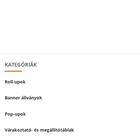
KATEGÓRIÁK
Roll-upok
Banner állványok
Pop-upok
Várakoztató- és megállítótáblák