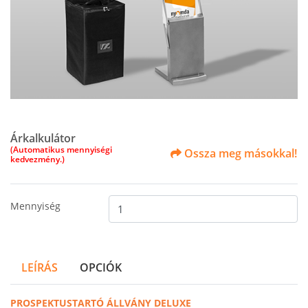
Árkalkulátor
(Automatikus mennyiségi
Ossza meg másokkal!
kedvezmény.)
Mennyiség
LEÍRÁS
OPCIÓK
PROSPEKTUSTARTÓ ÁLLVÁNY DELUXE