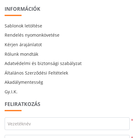
INFORMÁCIÓK
Sablonok letöltése
Rendelés nyomonkövetése
Kérjen árajánlatot
Rólunk mondták
Adatvédelmi és biztonsági szabályzat
Általános Szerződési Feltételek
Akadálymentesség
Gy.I.K.
FELIRATKOZÁS
*
Vezetéknév