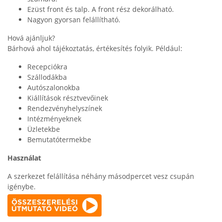
Ezüst front és talp. A front rész dekorálható.
Nagyon gyorsan felállítható.
Hová ajánljuk?
Bárhová ahol tájékoztatás, értékesítés folyik. Például:
Recepciókra
Szállodákba
Autószalonokba
Kiállítások résztvevőinek
Rendezvényhelyszínek
Intézményeknek
Üzletekbe
Bemutatótermekbe
Használat
A szerkezet felállítása néhány másodpercet vesz csupán
igénybe.