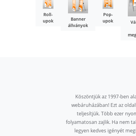
Roll-
Pop-
Banner
upok
upok
Vá
állványok
meg
Köszöntjük az 1997-ben ala
webáruházában! Ezt az oldal
teljesítjük. Több ezer ny
folyamatosan zajlik. Ha nem tal
legyen kedves igényét megi