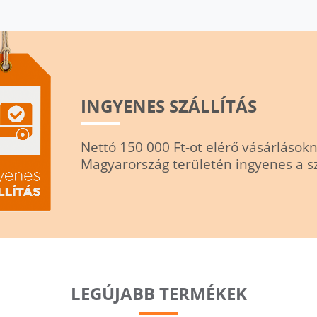
INGYENES SZÁLLÍTÁS
Nettó 150 000 Ft-ot elérő vásárlásokn
Magyarország területén ingyenes a szá
LEGÚJABB TERMÉKEK