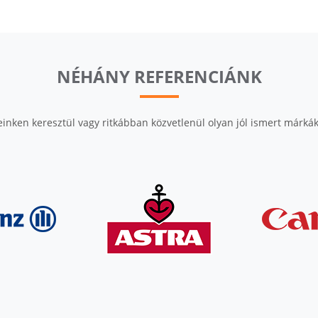
NÉHÁNY REFERENCIÁNK
inken keresztül vagy ritkábban közvetlenül olyan jól ismert márkáka