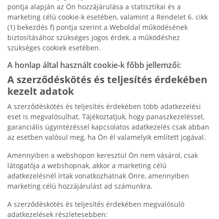
pontja alapján az Ön hozzájárulása a statisztikai és a
marketing célú cookie-k esetében, valamint a Rendelet 6. cikk
(1) bekezdés f) pontja szerint a Weboldal működésének
biztosításához szükséges jogos érdek, a működéshez
szükséges cookiek esetében.
A honlap által használt cookie-k főbb jellemzői:
A szerződéskötés és teljesítés érdekében
kezelt adatok
A szerződéskötés és teljesítés érdekében több adatkezelési
eset is megvalósulhat. Tájékoztatjuk, hogy panaszkezeléssel,
garanciális ügyintézéssel kapcsolatos adatkezelés csak abban
az esetben valósul meg, ha Ön él valamelyik említett jogával.
Amennyiben a webshopon keresztül Ön nem vásárol, csak
látogatója a webshopnak, akkor a marketing célú
adatkezelésnél írtak vonatkozhatnak Önre, amennyiben
marketing célú hozzájárulást ad számunkra.
A szerződéskötés és teljesítés érdekében megvalósuló
adatkezelések részletesebben: