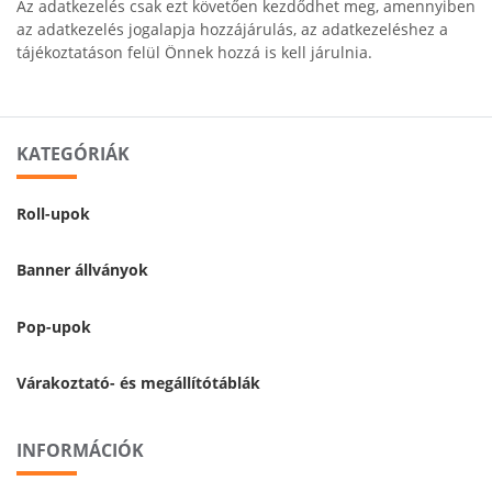
Az adatkezelés csak ezt követően kezdődhet meg, amennyiben
az adatkezelés jogalapja hozzájárulás, az adatkezeléshez a
tájékoztatáson felül Önnek hozzá is kell járulnia.
KATEGÓRIÁK
Roll-upok
Banner állványok
Pop-upok
Várakoztató- és megállítótáblák
INFORMÁCIÓK