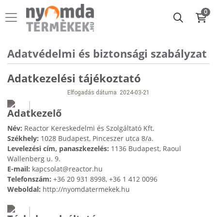
0
Adatvédelmi és biztonsági szabályzat
Adatkezelési tájékoztató
Elfogadás dátuma:
2024-03-21
Adatkezelő
Név:
Reactor Kereskedelmi és Szolgáltató Kft.
Székhely:
1028 Budapest, Pinceszer utca 8/a.
Levelezési cím, panaszkezelés:
1136 Budapest, Raoul
Wallenberg u. 9.
E-mail:
kapcsolat@reactor.hu
Telefonszám:
+36 20 931 8998, +36 1 412 0096
Weboldal:
http://nyomdatermekek.hu