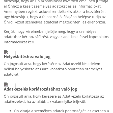
biztosítja, hogy az Ön azonosítását követően emailben juttatja
el Önhöz a kezelt személyes adatokat és az információkat.
Amennyiben regisztrációval rendelkezik, akkor a hozzáférést
úgy biztosítjuk, hogy a felhasználói fiókjába belépve tudja az
Önről kezelt személyes adatokat megtekinteni és ellenőrizni.
Kérjük, hogy kérelmében jelölje meg, hogy a személyes
adatokhoz kér hozzáférést, vagy az adatkezeléssel kapcsolatos
információkat kéri.
Helyesbítéshez való jog
Ön jogosult arra, hogy kérésére az Adatkezelő késedelem
nélkül helyesbítse az Önre vonatkozó pontatlan személyes
adatokat.
Adatkezelés korlátozásához való jog
Ön jogosult arra, hogy kérésére az Adatkezelő korlátozza az
adatkezelést, ha az alábbiak valamelyike teljesül:
Ön vitatja a személyes adatok pontosságát, ez esetben a