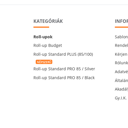
KATEGÓRIÁK
INFO
Roll-upok
Sablon
Roll-up Budget
Rende
Roll-up Standard PLUS (85/100)
Kérjen
NÉPSZERŰ
Rólun
Roll-up Standard PRO 85 / Silver
Adatvé
Roll-up Standard PRO 85 / Black
Általá
Akadá
Gy.I.K.