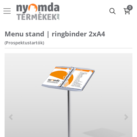
0
Menu stand | ringbinder 2xA4
(Prospektustartók)