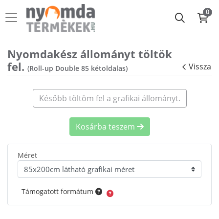
0
Nyomdakész állományt töltök
fel.
Vissza
(Roll-up Double 85 kétoldalas)
Később töltöm fel a grafikai állományt.
Kosárba teszem
Méret
Támogatott formátum