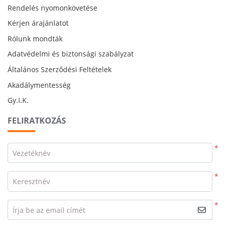
Rendelés nyomonkövetése
Kérjen árajánlatot
Rólunk mondták
Adatvédelmi és biztonsági szabályzat
Általános Szerződési Feltételek
Akadálymentesség
Gy.I.K.
FELIRATKOZÁS
*
Vezetéknév
*
Keresztnév
*
Írja be az email címét