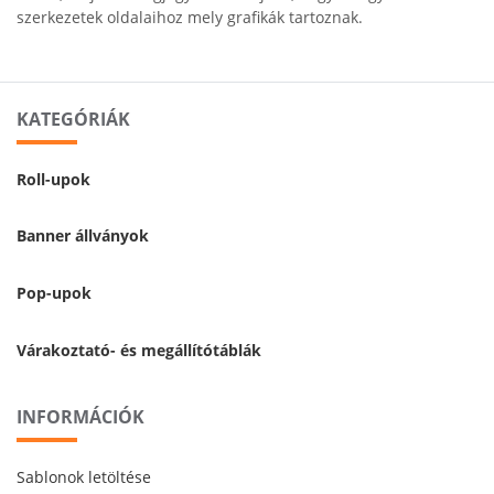
szerkezetek oldalaihoz mely grafikák tartoznak.
KATEGÓRIÁK
Roll-upok
Banner állványok
Pop-upok
Várakoztató- és megállítótáblák
INFORMÁCIÓK
Sablonok letöltése