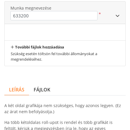
Munka megnevezése
*
További fájlok hozzáadása
Szükség esetén töltsön fel további állományokat a
megrendeléséhez.
LEÍRÁS
FÁJLOK
A két oldal grafikája nem szükséges, hogy azonos legyen. (Ez
az árat nem befolyásolja.)
Ha több kétoldalas roll-upot is rendel és több grafikát is
feltölt, kérjük a megjegyzésben írja le, hogy az egyes